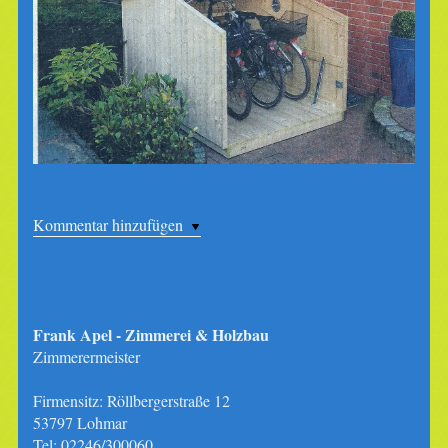
Kommentar hinzufügen
Frank Apel - Zimmerei & Holzbau
Zimmerermeister
Firmensitz: Röllbergerstraße 12
53797 Lohmar
Tel: 02246/300060